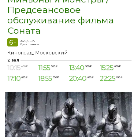
Предсеансовое
обслуживание фильма
Соната
6
2026, США
+
Мультфильм
Киноград
Московский
2 зал
10:15
11:55
13:40
15:25
400 ₽
500 ₽
500 ₽
600 ₽
17:10
18:55
20:40
22:25
650 ₽
650 ₽
650 ₽
650 ₽