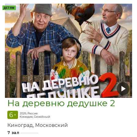
ДЕТЯМ
На деревню дедушке 2
6
2026, Россия
+
Комедия, Семейный
Киноград
Московский
7 зал