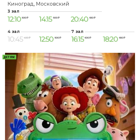
Киноград
Московский
3 зал
12:10
14:15
20:40
500 ₽
500 ₽
650 ₽
4 зал
7 зал
10:45
12:50
16:15
18:20
400 ₽
500 ₽
600 ₽
650 ₽
ДЕТЯМ