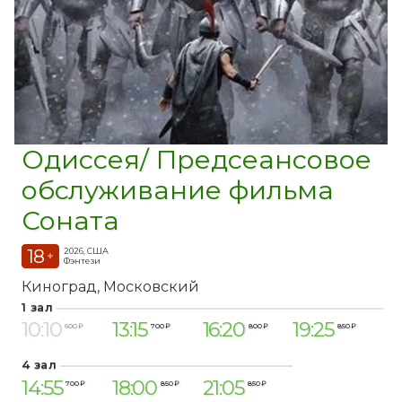
Одиссея/ Предсеансовое
обслуживание фильма
Соната
18
2026, США
+
Фэнтези
Киноград
Московский
1 зал
10:10
13:15
16:20
19:25
600 ₽
700 ₽
800 ₽
850 ₽
4 зал
14:55
18:00
21:05
700 ₽
850 ₽
850 ₽