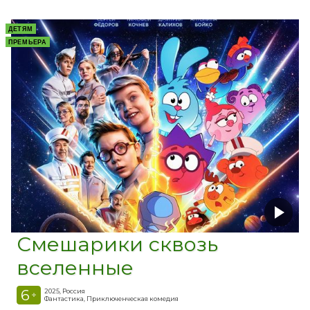
ДЕТЯМ
ПРЕМЬЕРА
Смешарики сквозь
вселенные
6
2025, Россия
+
Фантастика, Приключенческая комедия