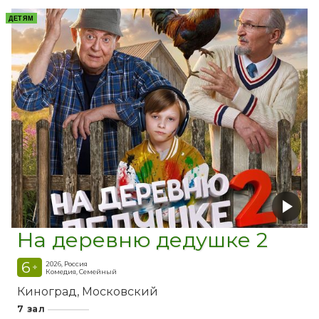
ДЕТЯМ
На деревню дедушке 2
6
2026, Россия
+
Комедия, Семейный
Киноград
Московский
7 зал