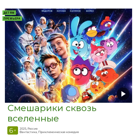
ДЕТЯМ
ПРЕМЬЕРА
Смешарики сквозь
вселенные
6
2025, Россия
+
Фантастика, Приключенческая комедия