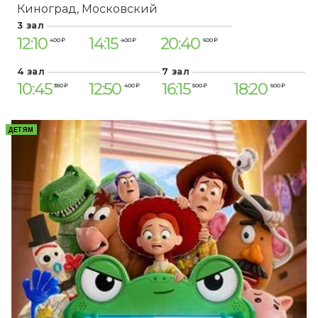
Киноград
Московский
3 зал
12:10
14:15
20:40
400 ₽
400 ₽
600 ₽
4 зал
7 зал
10:45
12:50
16:15
18:20
350 ₽
400 ₽
500 ₽
600 ₽
ДЕТЯМ