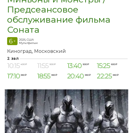
Предсеансовое
обслуживание фильма
Соната
6
2026, США
+
Мультфильм
Киноград
Московский
2 зал
10:15
11:55
13:40
15:25
400 ₽
500 ₽
500 ₽
600 ₽
17:10
18:55
20:40
22:25
650 ₽
650 ₽
650 ₽
650 ₽