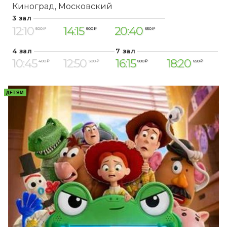
Киноград
Московский
3 зал
12:10
14:15
20:40
500 ₽
500 ₽
650 ₽
4 зал
7 зал
10:45
12:50
16:15
18:20
400 ₽
500 ₽
600 ₽
650 ₽
ДЕТЯМ