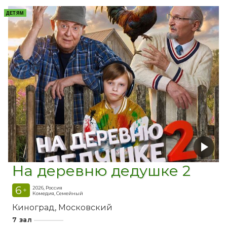
ДЕТЯМ
На деревню дедушке 2
6
2026, Россия
+
Комедия, Семейный
Киноград
Московский
7 зал