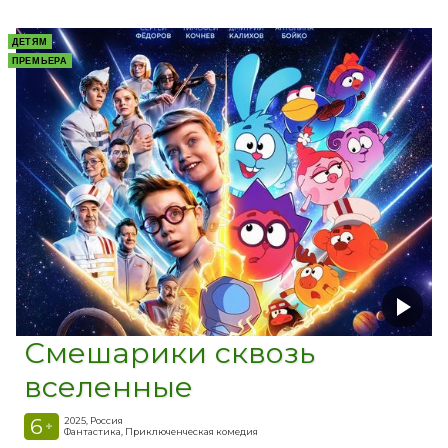
ДЕТЯМ
ПРЕМЬЕРА
Смешарики сквозь
вселенные
6
2025, Россия
+
Фантастика, Приключенческая комедия