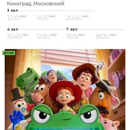
Киноград
Московский
3 зал
12:10
14:15
20:40
500 ₽
500 ₽
650 ₽
4 зал
7 зал
10:45
12:50
16:15
18:20
400 ₽
500 ₽
600 ₽
650 ₽
ДЕТЯМ