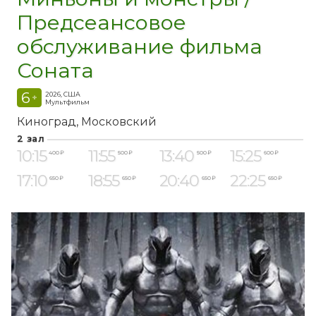
Предсеансовое
обслуживание фильма
Соната
6
2026, США
+
Мультфильм
Киноград
Московский
2 зал
10:15
11:55
13:40
15:25
400 ₽
500 ₽
500 ₽
600 ₽
17:10
18:55
20:40
22:25
650 ₽
650 ₽
650 ₽
650 ₽