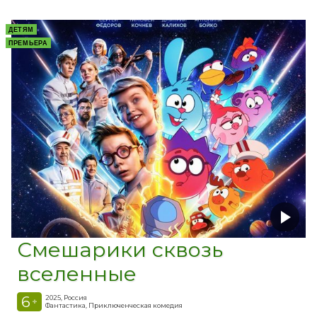
ДЕТЯМ
ПРЕМЬЕРА
Смешарики сквозь
вселенные
6
2025, Россия
+
Фантастика, Приключенческая комедия