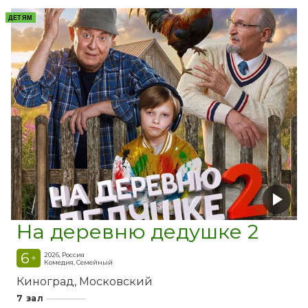
ДЕТЯМ
На деревню дедушке 2
6
2026, Россия
+
Комедия, Семейный
Киноград
Московский
7 зал