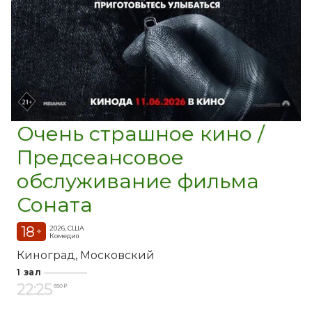
Очень страшное кино /
Предсеансовое
обслуживание фильма
Соната
18
2026, США
+
Комедия
Киноград
Московский
1 зал
22:25
650 ₽