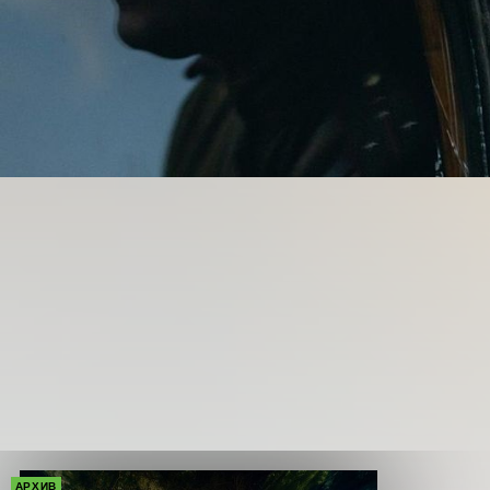
АРХИВ