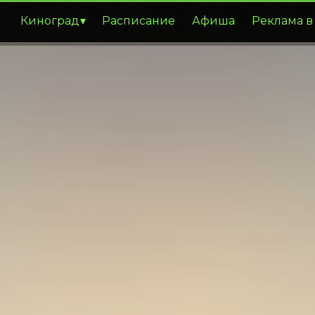
Киноград
Расписание
Афиша
Реклама в