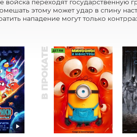
е войска переходят государственную гр
Помешать этому может удар в спину нас
атить нападение могут только контрр
В ПРОКАТЕ
ДЕТЯМ