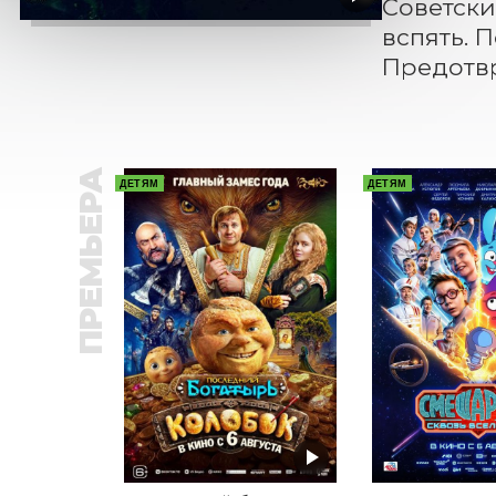
Советски
вспять. 
Предотвр
ПРЕМЬЕРА
ДЕТЯМ
ДЕТЯМ