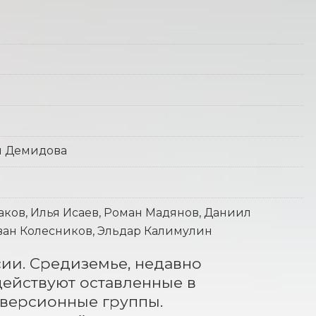
я Демидова
аков, Илья Исаев, Роман Мадянов, Даниил
Иван Колесников, Эльдар Калимулин
сии. Средиземье, недавно 
ействуют оставленные в 
версионные группы. 