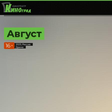
Август
16
2025, Россия
+
Драма