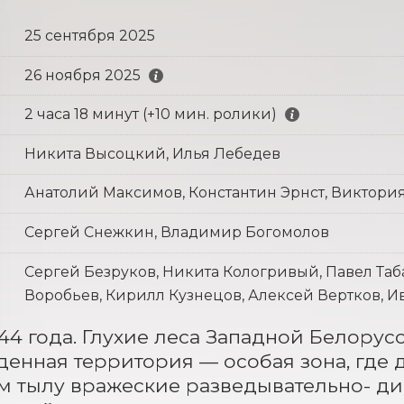
25 сентября 2025
26 ноября 2025
2 часа 18 минут (+10 мин. ролики)
Никита Высоцкий, Илья Лебедев
Анатолий Максимов, Константин Эрнст, Виктори
Сергей Снежкин, Владимир Богомолов
Сергей Безруков, Никита Кологривый, Павел Таб
Воробьев, Кирилл Кузнецов, Алексей Вертков, 
944 года. Глухие леса Западной Белорус
енная территория — особая зона, где д
м тылу вражеские разведывательно- ди