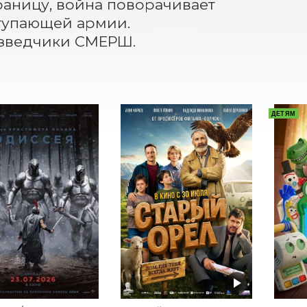
аницу, война поворачивает 
тупающей армии. 
азведчики СМЕРШ.
ДЕТЯМ