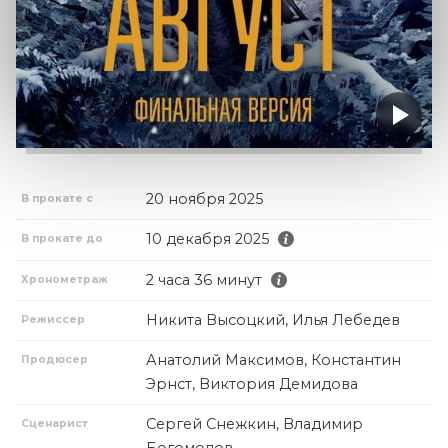
20 ноября 2025
В прокате с
10 декабря 2025
В прокате до
2 часа 36 минут
Хронометраж
Никита Высоцкий, Илья Лебедев
Режиссер
Анатолий Максимов, Константин
Продюсер
Эрнст, Виктория Демидова
Сергей Снежкин, Владимир
Сценарист