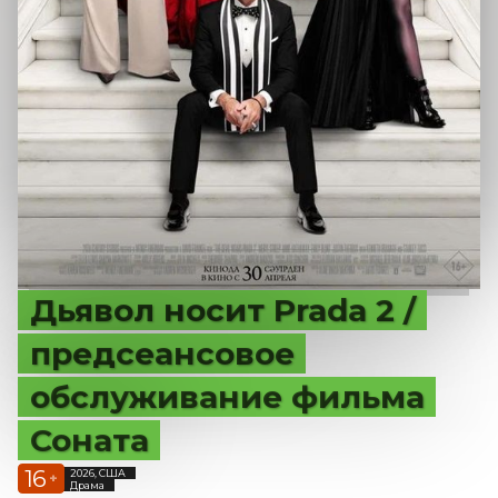
Дьявол носит Prada 2 /
предсеансовое
обслуживание фильма
Соната
16
2026, США
+
Драма