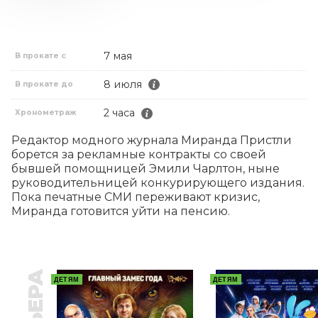
7 мая
В прокате с
8 июля
В прокате до
2 часа
Хронометраж
Редактор модного журнала Миранда Пристли 
борется за рекламные контракты со своей 
бывшей помощницей Эмили Чарлтон, ныне 
руководительницей конкурирующего издания. 
Пока печатные СМИ переживают кризис, 
Миранда готовится уйти на пенсию.
ДЕТЯМ
ДЕТЯМ