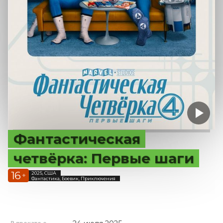
Фантастическая
четвёрка: Первые шаги
16
2025, США
+
Фантастика, Боевик, Приключения