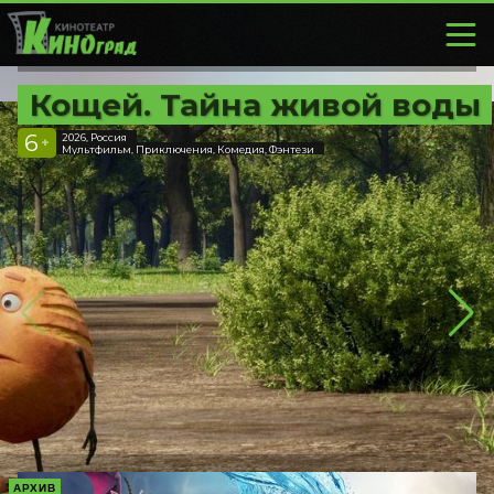
Кощей. Тайна живой воды
6
2026, Россия
+
Мультфильм, Приключения, Комедия, Фэнтези
АРХИВ