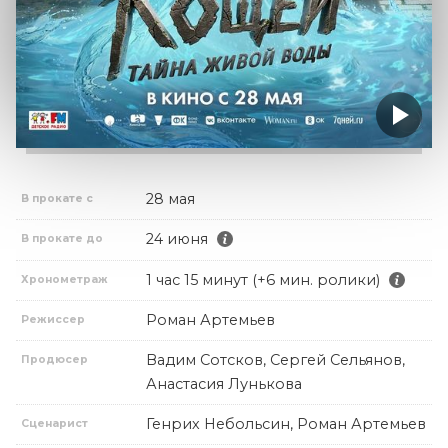
28 мая
В прокате с
24 июня
В прокате до
1 час 15 минут (+6 мин. ролики)
Хронометраж
Роман Артемьев
Режиссер
Вадим Сотсков, Сергей Сельянов,
Продюсер
Анастасия Лунькова
Генрих Небольсин, Роман Артемьев
Сценарист