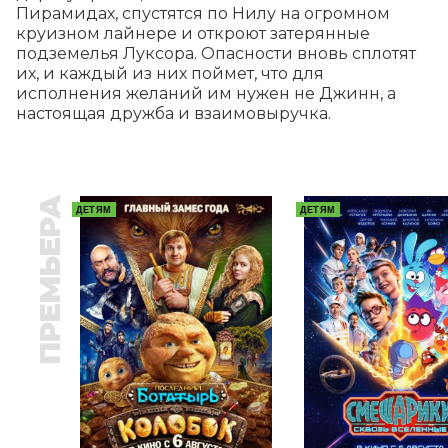
Пирамидах, спустятся по Нилу на огромном 
круизном лайнере и откроют затерянные 
подземелья Луксора. Опасности вновь сплотят 
их, и каждый из них поймет, что для 
исполнения желаний им нужен не Джинн, а 
настоящая дружба и взаимовыручка.
ПРЕМЬЕРА
ДЕТЯМ
ДЕТЯМ