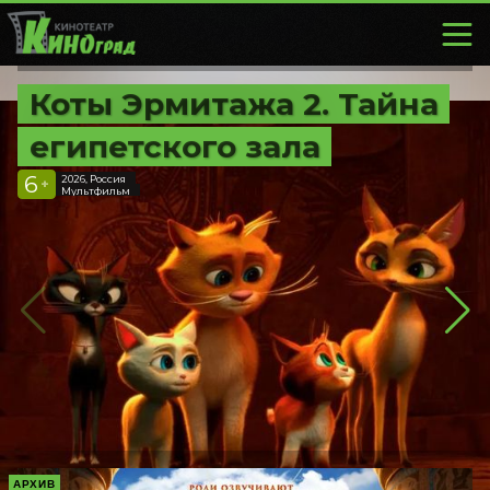
Коты Эрмитажа 2. Тайна
египетского зала
6
2026, Россия
+
Мультфильм
АРХИВ