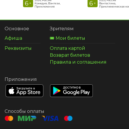
2026, Россия
2025, Россия
6
6
+
+
Комедия, Фэнтези,
Фантастика,
Приключения
Приключенческая к
Основное
Зрителям
Афиша
🎟️ Мои билеты
Реквизиты
Оплата картой
Возврат билетов
Правила и соглашения
Приложения
Способы оплаты