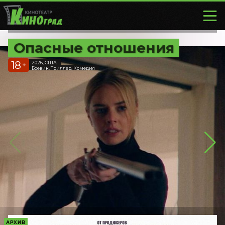
Опасные отношения
18
2026, США
+
Боевик, Триллер, Комедия
АРХИВ