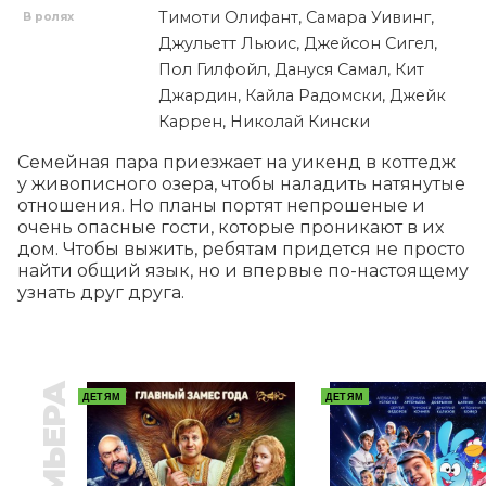
Тимоти Олифант, Самара Уивинг,
В ролях
Джульетт Льюис, Джейсон Сигел,
Пол Гилфойл, Дануся Самал, Кит
Джардин, Кайла Радомски, Джейк
Каррен, Николай Кински
Семейная пара приезжает на уикенд в коттедж 
у живописного озера, чтобы наладить натянутые 
отношения. Но планы портят непрошеные и 
очень опасные гости, которые проникают в их 
дом. Чтобы выжить, ребятам придется не просто 
найти общий язык, но и впервые по-настоящему 
узнать друг друга.
ПРЕМЬЕРА
ДЕТЯМ
ДЕТЯМ