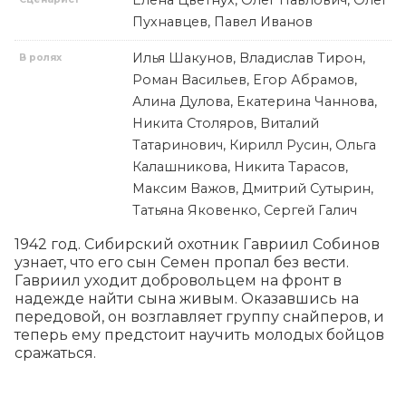
Елена Цветнух, Олег Павлович, Олег
Пухнавцев, Павел Иванов
Илья Шакунов, Владислав Тирон,
В ролях
Роман Васильев, Егор Абрамов,
Алина Дулова, Екатерина Чаннова,
Никита Столяров, Виталий
Татаринович, Кирилл Русин, Ольга
Калашникова, Никита Тарасов,
Максим Важов, Дмитрий Сутырин,
Татьяна Яковенко, Сергей Галич
1942 год. Сибирский охотник Гавриил Собинов 
узнает, что его сын Семен пропал без вести. 
Гавриил уходит добровольцем на фронт в 
надежде найти сына живым. Оказавшись на 
передовой, он возглавляет группу снайперов, и 
теперь ему предстоит научить молодых бойцов 
сражаться.