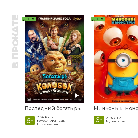
В ПРОКАТЕ
ДЕТЯМ
ДЕТЯМ
Последний богатырь. Колобок
2026, Россия
6
2026, США
6
+
+
Комедия, Фэнтези,
Мультфильм
Приключения