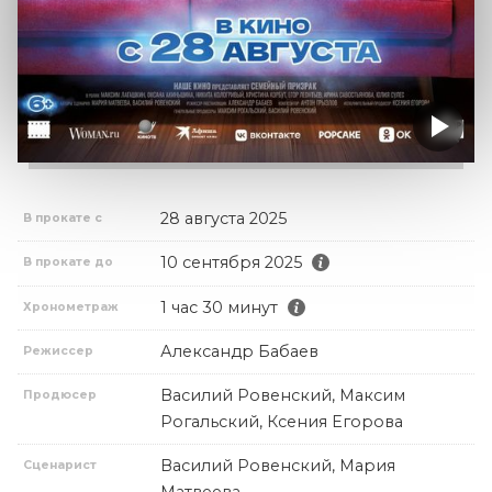
28 августа 2025
В прокате с
10 сентября 2025
В прокате до
1 час 30 минут
Хронометраж
Александр Бабаев
Режиссер
Василий Ровенский, Максим
Продюсер
Рогальский, Ксения Егорова
Василий Ровенский, Мария
Сценарист