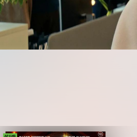
АРХИВ