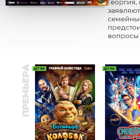
Георгия,
заявляют
семейные
предстои
вопросы 
ПРЕМЬЕРА
ДЕТЯМ
ДЕТЯМ