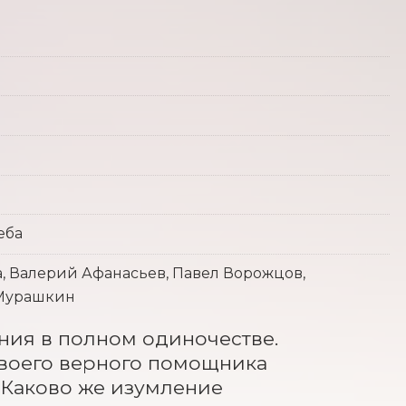
еба
, Валерий Афанасьев, Павел Ворожцов,
 Мурашкин
ия в полном одиночестве. 
своего верного помощника 
 Каково же изумление 