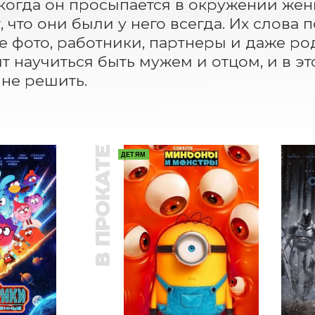
 когда он просыпается в окружении жены
, что они были у него всегда. Их слова
 фото, работники, партнеры и даже родн
т научиться быть мужем и отцом, и в эт
не решить.
В ПРОКАТЕ
ДЕТЯМ