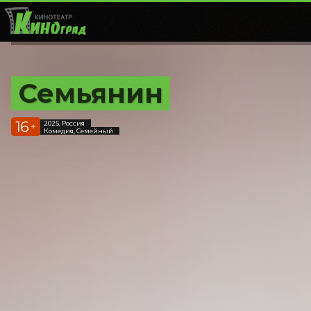
Семьянин
16
2025, Россия
+
Комедия, Семейный