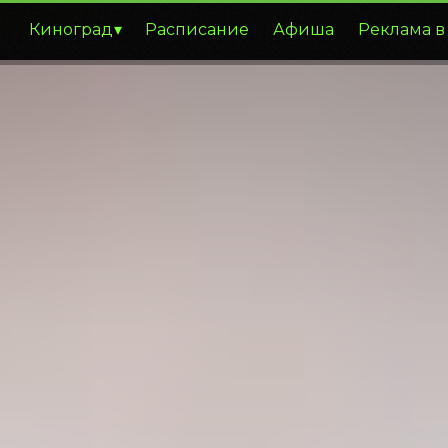
Киноград
Расписание
Афиша
Реклама в