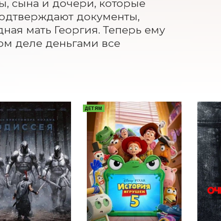
, сына и дочери, которые 
 подтверждают документы, 
ая мать Георгия. Теперь ему 
ом деле деньгами все 
ДЕТЯМ