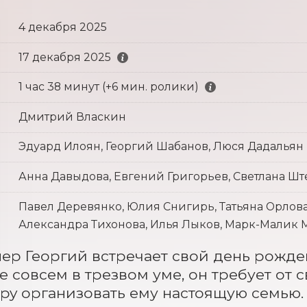
4 декабря 2025
17 декабря 2025
1 час 38 минут (+6 мин. ролики)
Дмитрий Власкин
Эдуард Илоян, Георгий Шабанов, Люся Дадальян
Анна Давыдова, Евгений Григорьев, Светлана Шт
Павел Деревянко, Юлия Снигирь, Татьяна Орлова
Александра Тихонова, Илья Лыков, Марк-Малик
р Георгий встречает свой день рожден
е совсем в трезвом уме, он требует от 
тpy организовать ему настоящую семью.