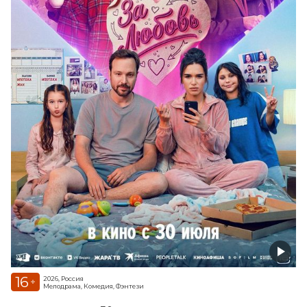
16
2026, Россия
+
Мелодрама, Комедия, Фэнтези