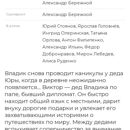
Александр Бережной
Александр Бережной
Сценарист
Юрий Стоянов, Ярослав Головнёв,
В ролях
Ингрид Олеринская, Татьяна
Орлова, Антон Филипенко,
Александр Ильин, Фёдор
Добронравов, Мирон Лебедев,
Алиса Руденко
Владик снова проводит каникулы у деда
Юры, когда в деревне неожиданно
появляется… Виктор — дед Владика по
папе, бывший дипломат. Он быстро
находит общий язык с местными, дарит
внуку дорогие подарки и увлекает его
захватывающими историями о
путешествиях по миру. Между дедами
вспыхивает соперничество за внимание