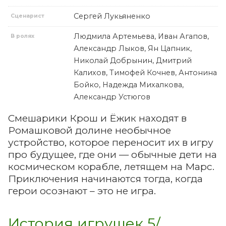
Сергей Лукьяненко
Сценарист
Людмила Артемьева, Иван Агапов,
В ролях
Александр Лыков, Ян Цапник,
Николай Добрынин, Дмитрий
Калихов, Тимофей Кочнев, Антонина
Бойко, Надежда Михалкова,
Александр Устюгов
Смешарики Крош и Ёжик находят в
Ромашковой долине необычное
устройство, которое переносит их в игру
про будущее, где они — обычные дети на
космическом корабле, летящем на Марс.
Приключения начинаются тогда, когда
герои осознают – это не игра.
История игрушек 5/