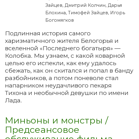
Зайцев, Дмитрий Колчин, Дарья
Блохина, Тимофей Зайцев, Игорь
Богомягков
Подлинная история самого
харизматичного жителя Белогорья и
вселенной «Последнего богатыря» —
Колобка. Мы узнаем, с какой коварной
целью его испекли, как ему удалось
сбежать, как он скитался и попал в банду
разбойников, а потом поневоле стал
напарником неудачливого пекаря
Тихона и необычной девушки по имени
Лада.
Миньоны и монстры /
Предсеансовое
обслуживание фильма