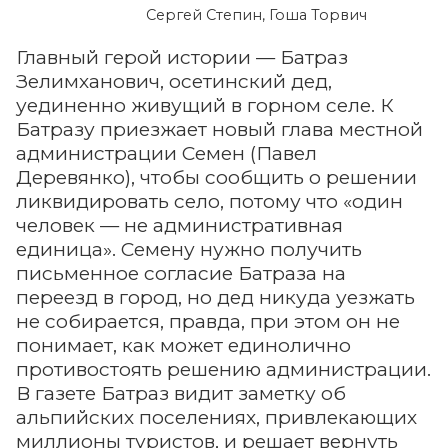
Сергей Степин, Гоша Торвич
Главный герой истории — Батраз
Зелимханович, осетинский дед,
уединенно живущий в горном селе. К
Батразу приезжает новый глава местной
администрации Семен (Павел
Деревянко), чтобы сообщить о решении
ликвидировать село, потому что «один
человек — не административная
единица». Семену нужно получить
письменное согласие Батраза на
переезд в город, но дед никуда уезжать
не собирается, правда, при этом он не
понимает, как может единолично
противостоять решению администрации.
В газете Батраз видит заметку об
альпийских поселениях, привлекающих
миллионы туристов, и решает вернуть