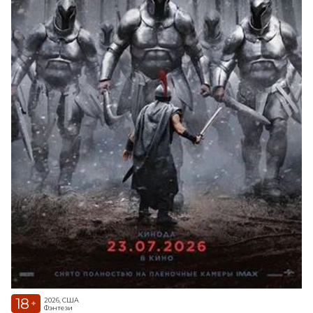
18
2026, США
+
Фэнтези