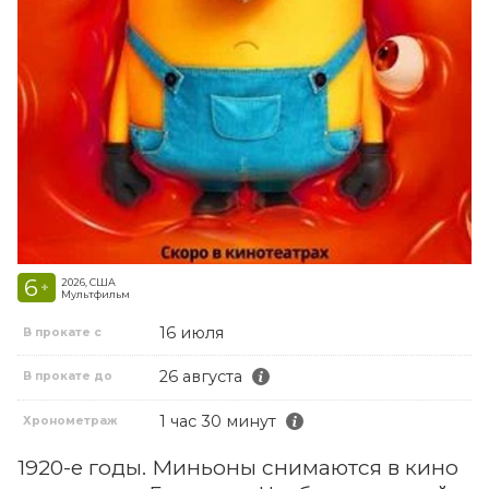
6
2026, США
+
Мультфильм
16 июля
В прокате с
26 августа
В прокате до
1 час 30 минут
Хронометраж
1920-е годы. Миньоны снимаются в кино